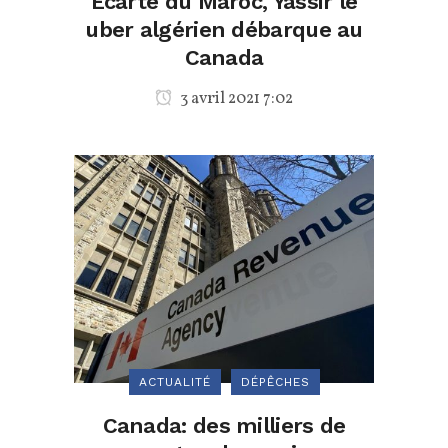
Ecarté du Maroc, Yassir le
uber algérien débarque au
Canada
3 avril 2021 7:02
ACTUALITÉ
DÉPÊCHES
Canada: des milliers de