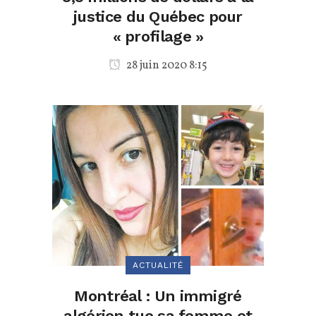
justice du Québec pour
« profilage »
28 juin 2020 8:15
ACTUALITÉ
Montréal : Un immigré
algérien tue sa femme et