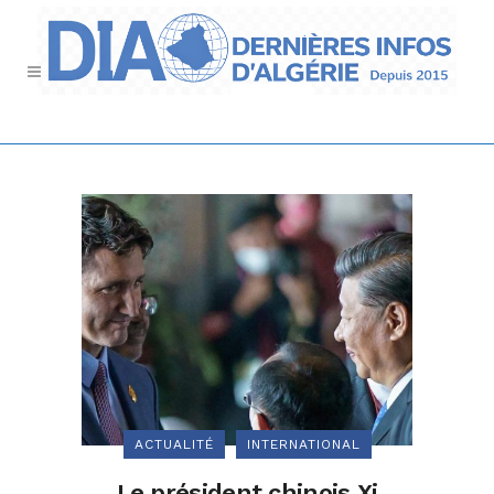
ACTUALITÉ
INTERNATIONAL
Le président chinois Xi