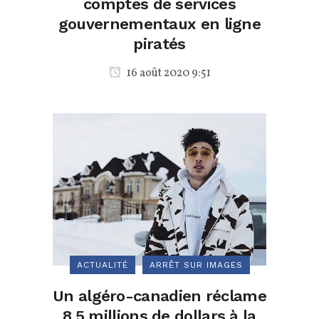
comptes de services
gouvernementaux en ligne
piratés
16 août 2020 9:51
ACTUALITÉ
ARRÊT SUR IMAGES
Un algéro-canadien réclame
8,5 millions de dollars à la