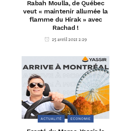
Rabah Moulla, de Québec
veut « maintenir allumée la
flamme du Hirak » avec
Rachad !
25 avril 2021 2:29
ACTUALITÉ
ECONOMIE