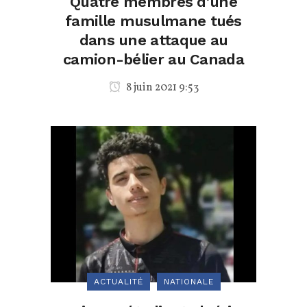
Quatre membres d’une
famille musulmane tués
dans une attaque au
camion-bélier au Canada
8 juin 2021 9:53
ACTUALITÉ
NATIONALE