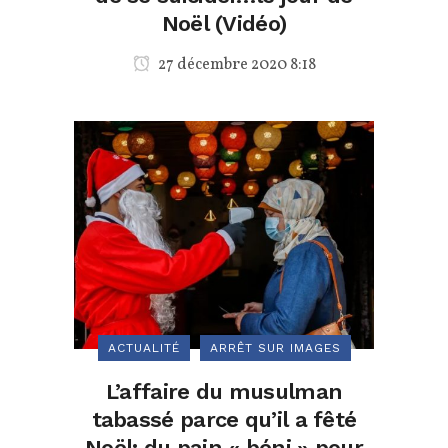
Noël (Vidéo)
27 décembre 2020 8:18
ACTUALITÉ
ARRÊT SUR IMAGES
L’affaire du musulman
tabassé parce qu’il a fêté
Noël: du pain « béni » pour