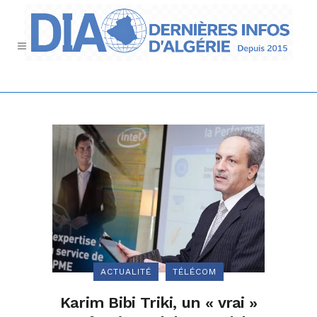
ACTUALITÉ
TÉLÉCOM
Karim Bibi Triki, un « vrai »