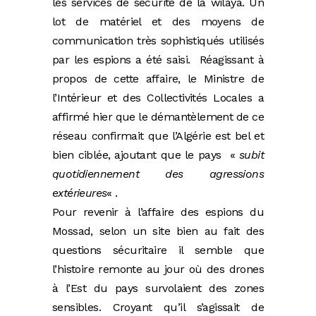
les services de sécurité de la wilaya. Un
lot de matériel et des moyens de
communication très sophistiqués utilisés
par les espions a été saisi. Réagissant à
propos de cette affaire, le Ministre de
l’Intérieur et des Collectivités Locales a
affirmé hier que le démantèlement de ce
réseau confirmait que l’Algérie est bel et
bien ciblée, ajoutant que le pays «
subit
quotidiennement des agressions
extérieures
« .
Pour revenir à l’affaire des espions du
Mossad, selon un site bien au fait des
questions sécuritaire il semble que
l’histoire remonte au jour où des drones
à l’Est du pays survolaient des zones
sensibles. Croyant qu’il s’agissait de