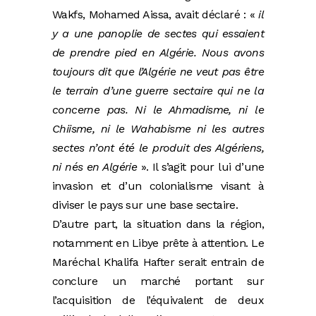
Wakfs, Mohamed Aissa, avait déclaré : «
il
y a une panoplie de sectes qui essaient
de prendre pied en Algérie. Nous avons
toujours dit que l’Algérie ne veut pas être
le terrain d’une guerre sectaire qui ne la
concerne pas. Ni le Ahmadisme, ni le
Chiisme, ni le Wahabisme ni les autres
sectes n’ont été le produit des Algériens,
ni nés en Algérie
». Il s’agit pour lui d’une
invasion et d’un colonialisme visant à
diviser le pays sur une base sectaire.
D’autre part, la situation dans la région,
notamment en Libye prête à attention. Le
Maréchal Khalifa Hafter serait entrain de
conclure un marché portant sur
l’acquisition de l’équivalent de deux