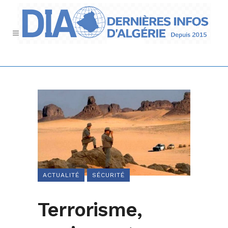
ACTUALITÉ
SÉCURITÉ
Terrorisme,