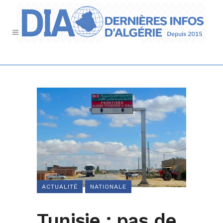
ACTUALITÉ
NATIONALE
Tunisie : pas de