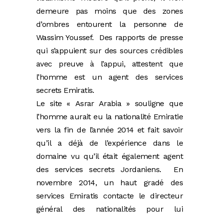
demeure pas moins que des zones
d’ombres entourent la personne de
Wassim Youssef. Des rapports de presse
qui s’appuient sur des sources crédibles
avec preuve à l’appui, attestent que
l’homme est un agent des services
secrets Emiratis.
Le site « Asrar Arabia » souligne que
l’homme aurait eu la nationalité Emiratie
vers la fin de l’année 2014 et fait savoir
qu’il a déjà de l’expérience dans le
domaine vu qu’il était également agent
des services secrets Jordaniens. En
novembre 2014, un haut gradé des
services Emiratis contacte le directeur
général des nationalités pour lui