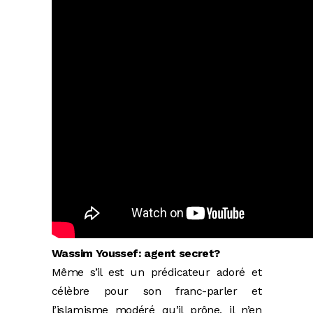
Wassim Youssef: agent secret?
Même s’il est un prédicateur adoré et
célèbre pour son franc-parler et
l’islamisme modéré qu’il prône, il n’en