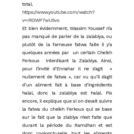
total.
https://www.youtube.com/watch?
v=rRDWP7wU5vo
Et bien évidemment, Wassim Youssef n’a
pas manqué de parler de la zalabiya, ou
plutôt de la fameuse fatwa faite il y’a
quelques années par un certain Cheikh
Ferkous interdisant la Zalabiya. Ainsi,
pour l’invité d’Ennahar il ne s’agit »
nullement de fatwa », car vu qu’il s’agit
d’un aliment fait à base d’ingrédients
halal, donc la zalabiya est halal. Pis
encore, il explique que si on devait suivre
la fatwa du cheikh Ferkous qui se base
sur le fait que la zlabiya n’est faite que
durant la période du Ramdhan et est
donc conjoncturelle, tout les aliments