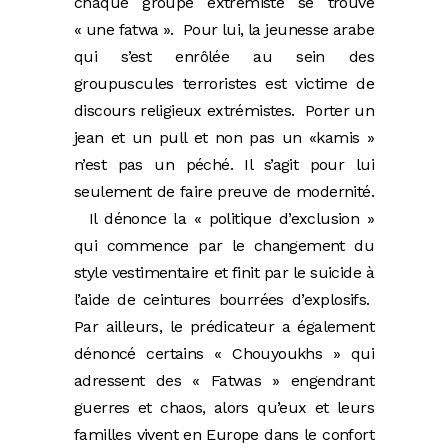
chaque groupe extrémiste se trouve
« une fatwa ». Pour lui, la jeunesse arabe
qui s’est enrôlée au sein des
groupuscules terroristes est victime de
discours religieux extrémistes. Porter un
jean et un pull et non pas un «kamis »
n’est pas un péché. Il s’agit pour lui
seulement de faire preuve de modernité.
Il dénonce la « politique d’exclusion »
qui commence par le changement du
style vestimentaire et finit par le suicide à
l’aide de ceintures bourrées d’explosifs.
Par ailleurs, le prédicateur a également
dénoncé certains « Chouyoukhs » qui
adressent des « Fatwas » engendrant
guerres et chaos, alors qu’eux et leurs
familles vivent en Europe dans le confort