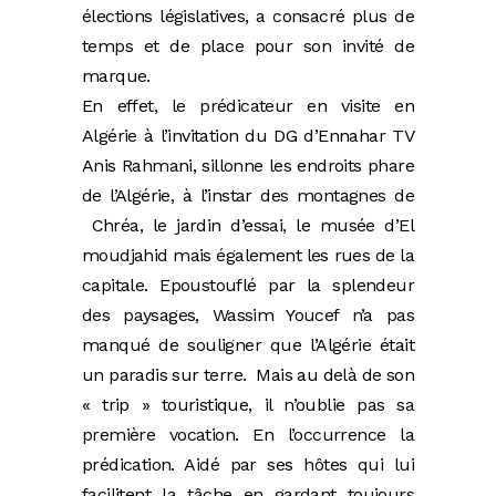
élections législatives, a consacré plus de
temps et de place pour son invité de
marque.
En effet, le prédicateur en visite en
Algérie à l’invitation du DG d’Ennahar TV
Anis Rahmani, sillonne les endroits phare
de l’Algérie, à l’instar des montagnes de
Chréa, le jardin d’essai, le musée d’El
moudjahid mais également les rues de la
capitale. Epoustouflé par la splendeur
des paysages, Wassim Youcef n’a pas
manqué de souligner que l’Algérie était
un paradis sur terre. Mais au delà de son
« trip » touristique, il n’oublie pas sa
première vocation. En l’occurrence la
prédication. Aidé par ses hôtes qui lui
facilitent la tâche en gardant toujours