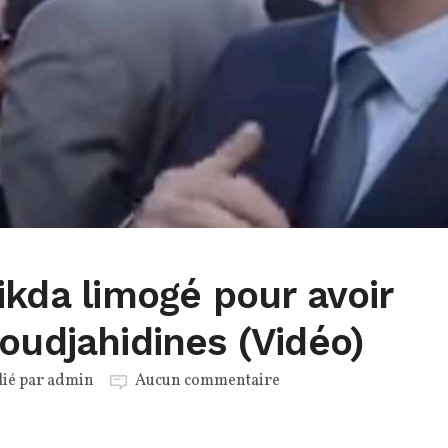
ikda limogé pour avoir
oudjahidines (Vidéo)
lié par
admin
Aucun commentaire