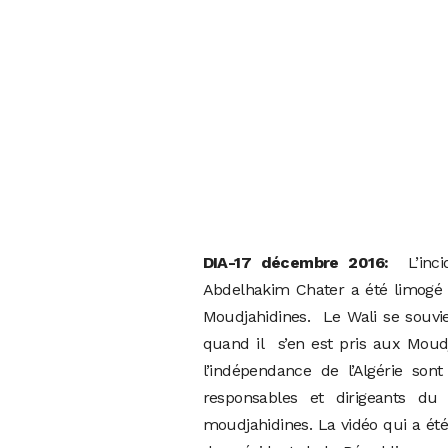
DIA-17 décembre 2016:
L’incid
Abdelhakim Chater a été limogé 
Moudjahidines. Le Wali se souvi
quand il s’en est pris aux Moud
l’indépendance de l’Algérie son
responsables et dirigeants du
moudjahidines. La vidéo qui a été