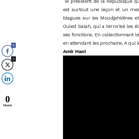
le président de la République qu
est surtout une leçon et un mess
blagues sur les Moudjahidines et 
Ouled Salah, qui a terrorisé les 
ses fonctions. En collectionnant 
en attendant les prochains. A qui 
0
Amir Hani
0
0
Shares