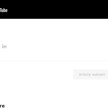
Article suivant
re