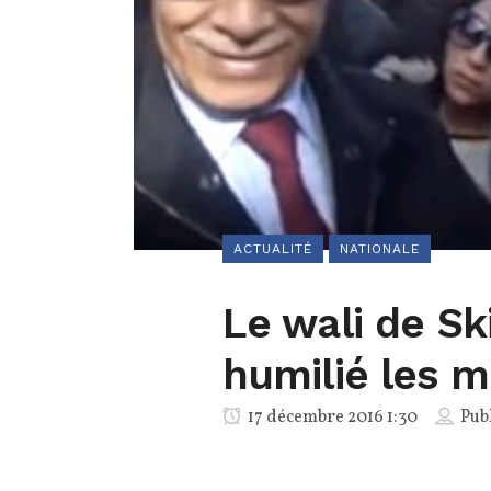
ACTUALITÉ
NATIONALE
Le wali de Sk
humilié les m
17 décembre 2016 1:30
Pub