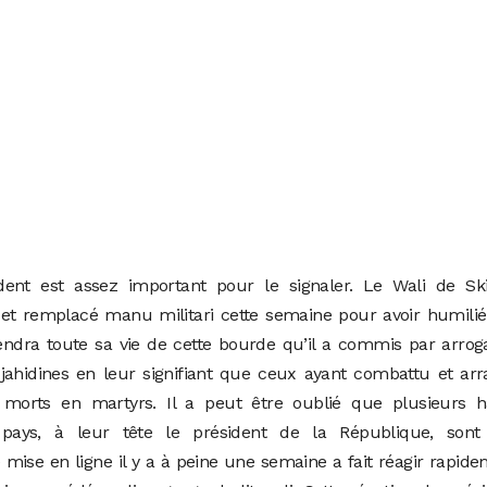
ent est assez important pour le signaler. Le Wali de Ski
et remplacé manu militari cette semaine pour avoir humilié
endra toute sa vie de cette bourde qu’il a commis par arro
jahidines en leur signifiant que ceux ayant combattu et ar
t morts en martyrs. Il a peut être oublié que plusieurs h
 pays, à leur tête le président de la République, sont
 mise en ligne il y a à peine une semaine a fait réagir rapid