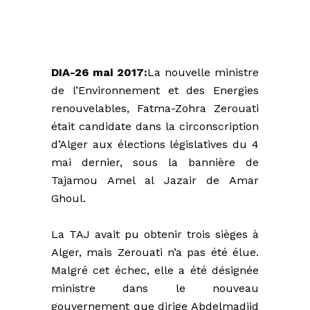
DIA-26 mai 2017:
La nouvelle ministre
de l’Environnement et des Energies
renouvelables, Fatma-Zohra Zerouati
était candidate dans la circonscription
d’Alger aux élections législatives du 4
mai dernier, sous la bannière de
Tajamou Amel al Jazair de Amar
Ghoul.
La TAJ avait pu obtenir trois sièges à
Alger, mais Zerouati n’a pas été élue.
Malgré cet échec, elle a été désignée
ministre dans le nouveau
gouvernement que dirige Abdelmadjid