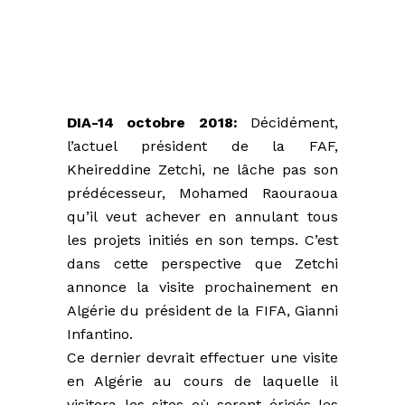
DIA-14 octobre 2018:
Décidément,
l’actuel président de la FAF,
Kheireddine Zetchi, ne lâche pas son
prédécesseur, Mohamed Raouraoua
qu’il veut achever en annulant tous
les projets initiés en son temps. C’est
dans cette perspective que Zetchi
annonce la visite prochainement en
Algérie du président de la FIFA, ‎Gianni
Infantino.
Ce dernier devrait effectuer une visite
en Algérie au cours de laquelle il
visitera les sites où seront érigés les