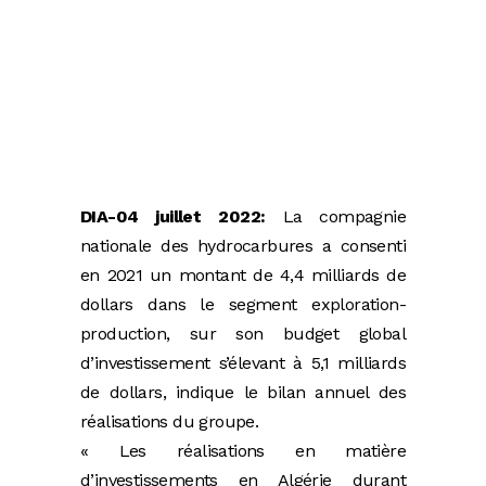
DIA-04 juillet 2022:
La compagnie
nationale des hydrocarbures a consenti
en 2021 un montant de 4,4 milliards de
dollars dans le segment exploration-
production, sur son budget global
d’investissement s’élevant à 5,1 milliards
de dollars, indique le bilan annuel des
réalisations du groupe.
« Les réalisations en matière
d’investissements en Algérie durant