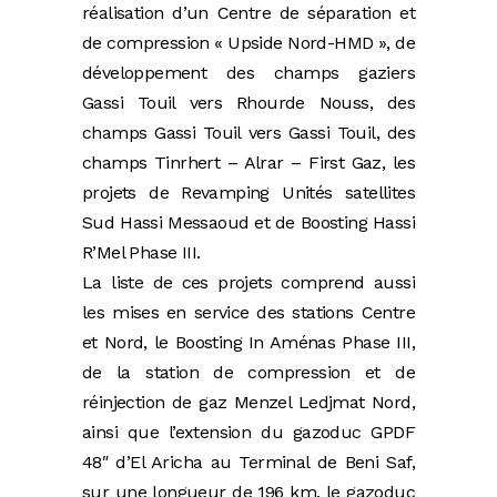
réalisation d’un Centre de séparation et
de compression « Upside Nord-HMD », de
développement des champs gaziers
Gassi Touil vers Rhourde Nouss, des
champs Gassi Touil vers Gassi Touil, des
champs Tinrhert – Alrar – First Gaz, les
projets de Revamping Unités satellites
Sud Hassi Messaoud et de Boosting Hassi
R’Mel Phase III.
La liste de ces projets comprend aussi
les mises en service des stations Centre
et Nord, le Boosting In Aménas Phase III,
de la station de compression et de
réinjection de gaz Menzel Ledjmat Nord,
ainsi que l’extension du gazoduc GPDF
48″ d’El Aricha au Terminal de Beni Saf,
sur une longueur de 196 km, le gazoduc