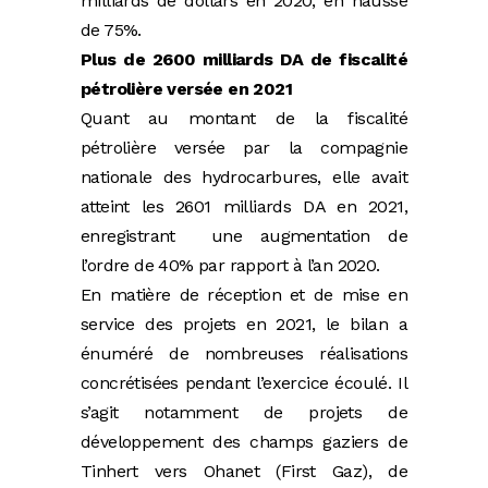
milliards de dollars en 2020, en hausse
de 75%.
Plus de 2600 milliards DA de fiscalité
pétrolière versée en 2021
Quant au montant de la fiscalité
pétrolière versée par la compagnie
nationale des hydrocarbures, elle avait
atteint les 2601 milliards DA en 2021,
enregistrant une augmentation de
l’ordre de 40% par rapport à l’an 2020.
En matière de réception et de mise en
service des projets en 2021, le bilan a
énuméré de nombreuses réalisations
concrétisées pendant l’exercice écoulé. Il
s’agit notamment de projets de
développement des champs gaziers de
Tinhert vers Ohanet (First Gaz), de