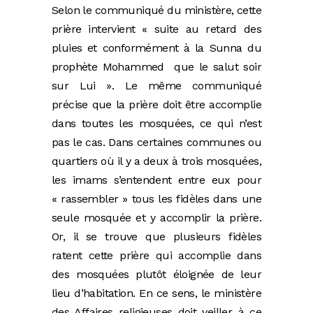
Selon le communiqué du ministère, cette
prière intervient « suite au retard des
pluies et conformément à la Sunna du
prophète Mohammed que le salut soir
sur Lui ». Le même communiqué
précise que la prière doit être accomplie
dans toutes les mosquées, ce qui n’est
pas le cas. Dans certaines communes ou
quartiers où il y a deux à trois mosquées,
les imams s’entendent entre eux pour
« rassembler » tous les fidèles dans une
seule mosquée et y accomplir la prière.
Or, il se trouve que plusieurs fidèles
ratent cette prière qui accomplie dans
des mosquées plutôt éloignée de leur
lieu d’habitation. En ce sens, le ministère
des Affaires religieuses doit veiller à ce