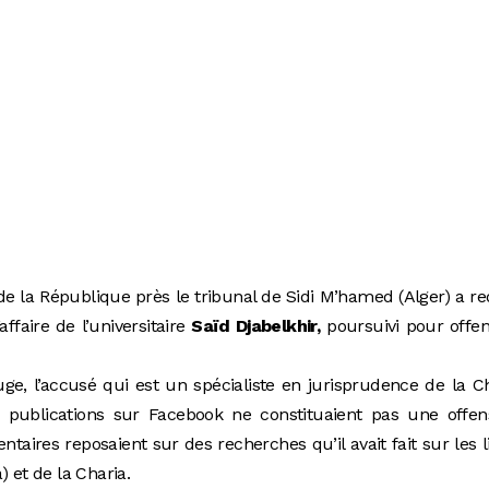
 la République près le tribunal de Sidi M’hamed (Alger) a re
’affaire de l’universitaire
Saïd Djabelkhir,
poursuivi pour offe
ge, l’accusé qui est un spécialiste en jurisprudence de la C
s publications sur Facebook ne constituaient pas une offen
aires reposaient sur des recherches qu’il avait fait sur les l
) et de la Charia.