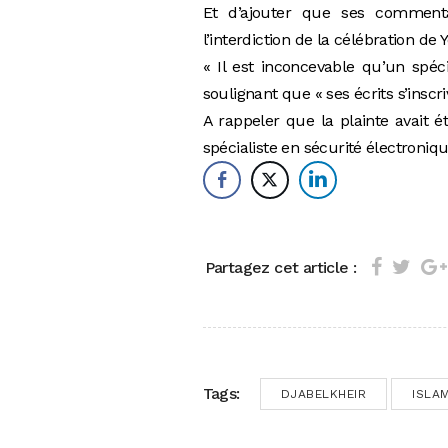
Et d’ajouter que ses commenta
l’interdiction de la célébration de 
« Il est inconcevable qu’un spéci
soulignant que « ses écrits s’inscr
A rappeler que la plainte avait é
spécialiste en sécurité électroniqu
Partagez cet article :
Tags:
DJABELKHEIR
ISLA