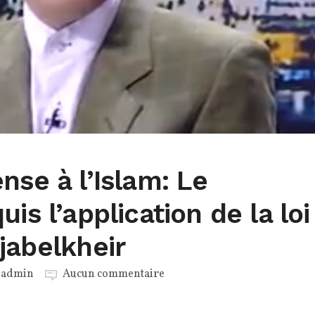
nse à l’Islam: Le
is l’application de la loi
jabelkheir
r
admin
Aucun commentaire