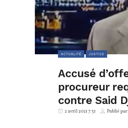
ACTUALITÉ
JUSTICE
Accusé d’offe
procureur requ
contre Said D
2 avril 2021 7:51
Publié pa