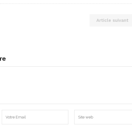
Article suivant
re