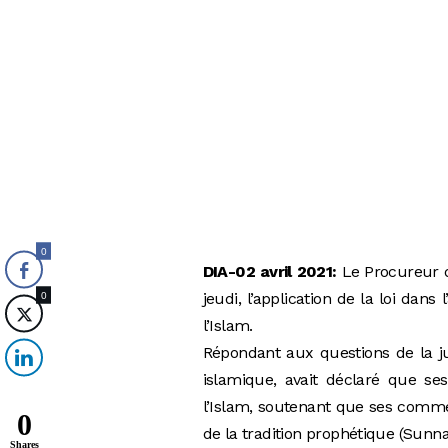
0
DIA-02 avril 2021:
Le Procureur de
jeudi, l’application de la loi dans l
0
l’Islam.
Répondant aux questions de la ju
islamique, avait déclaré que se
l’Islam, soutenant que ses comment
0
de la tradition prophétique (Sunna
Shares