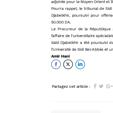
adjointe pour le Moyen-Orient et l
Pourra rappel, le tribunal de Sid
Djabelkhir, poursuivi pour offe
50.000 DA.
Le Procureur de la République pr
l’affaire de l’universitaire spécial
Saïd Djabelkhir a été poursuivi d
l’Université de Sidi Bel-Abbès et u
Amir Hani
Partagez cet article :