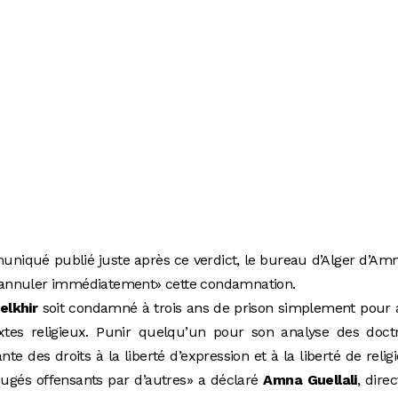
iqué publié juste après ce verdict, le bureau d’Alger d’Am
 « annuler immédiatement» cette condamnation.
elkhir
soit condamné à trois ans de prison simplement pour 
tes religieux. Punir quelqu’un pour son analyse des doctr
ante des droits à la liberté d’expression et à la liberté de relig
ugés offensants par d’autres» a déclaré
Amna Guellali
, direc