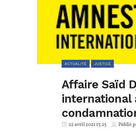
ACTUALITÉ
JUSTICE
Affaire Saïd 
international
condamnatio
22 avril 2021 15:25
Publié 