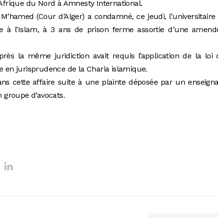
’Afrique du Nord à Amnesty International.
i M’hamed (Cour d’Alger) a condamné, ce jeudi, l’universitaire
nse à l’Islam, à 3 ans de prison ferme assortie d’une amen
ès la même juridiction avait requis l’application de la loi
iste en jurisprudence de la Charia islamique.
ans cette affaire suite à une plainte déposée par un enseign
n groupe d’avocats.