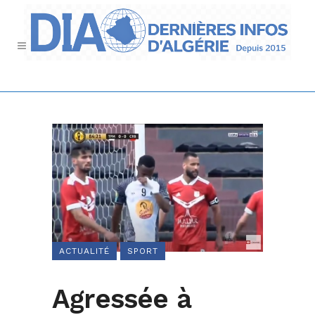
ACTUALITÉ
SPORT
Agressée à