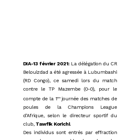
DIA-13 février 2021:
La délégation du CR
Belouizdad a été agressée à Lubumbashi
(RD Congo), ce samedi lors du match
contre le TP Mazembe (0-0), pour le
compte de la 1
journée des matches de
ere
poules de la Champions League
d’Afrique, selon le directeur sportif du
club,
Tawfik Korichi
.
Des individus sont entrés par effraction