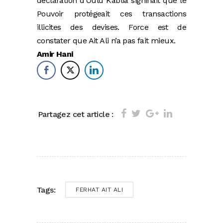
déclaration d’Ould Kablia signifiait que le
Pouvoir protégeait ces transactions
illicites des devises. Force est de
constater que Ait Ali n’a pas fait mieux.
Amir Hani
Partagez cet article :
Tags:
FERHAT AIT ALI