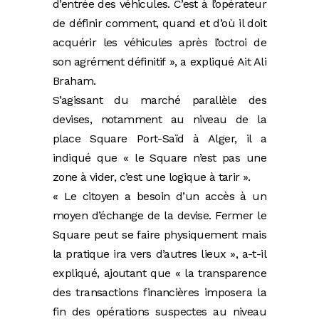
d’entrée des véhicules. C’est à l’opérateur
de définir comment, quand et d’où il doit
acquérir les véhicules après l’octroi de
son agrément définitif », a expliqué Ait Ali
Braham.
S’agissant du marché parallèle des
devises, notamment au niveau de la
place Square Port-Saïd à Alger, il a
indiqué que « le Square n’est pas une
zone à vider, c’est une logique à tarir ».
« Le citoyen a besoin d’un accès à un
moyen d’échange de la devise. Fermer le
Square peut se faire physiquement mais
la pratique ira vers d’autres lieux », a-t-il
expliqué, ajoutant que « la transparence
des transactions financières imposera la
fin des opérations suspectes au niveau