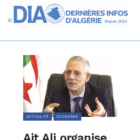
ACTUALITÉ
ECONOMIE
Ait Ali organise