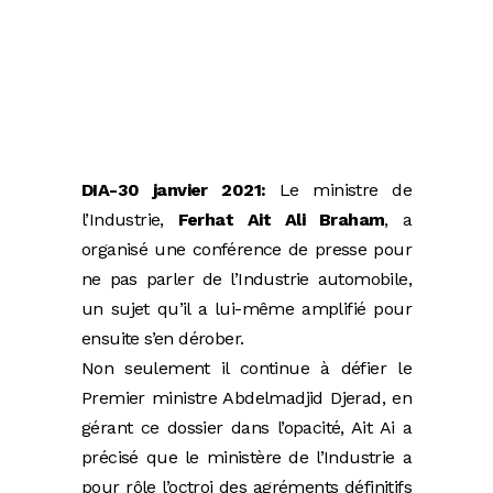
DIA-30 janvier 2021:
Le ministre de
l’Industrie,
Ferhat Ait Ali Braham
, a
organisé une conférence de presse pour
ne pas parler de l’Industrie automobile,
un sujet qu’il a lui-même amplifié pour
ensuite s’en dérober.
Non seulement il continue à défier le
Premier ministre Abdelmadjid Djerad, en
gérant ce dossier dans l’opacité, Ait Ai a
précisé que le ministère de l’Industrie a
pour rôle l’octroi des agréments définitifs