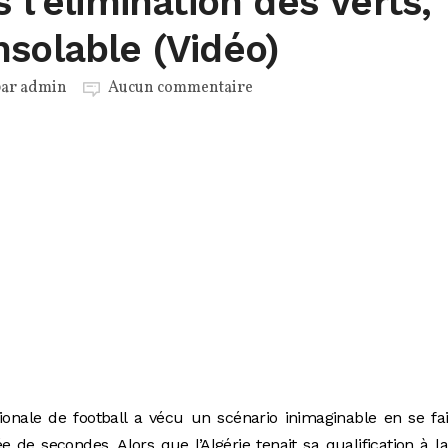
 l’élimination des Verts,
solable (Vidéo)
par
admin
Aucun commentaire
ionale de football a vécu un scénario inimaginable en se fa
 de secondes. Alors que l’Algérie tenait sa qualification à la