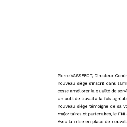
Pierre VASSEROT, Directeur Généra
nouveau siège s’inscrit dans l’am
cesse améliorer la qualité de serv
un outil de travail à la fois agréa
nouveau siège témoigne de sa vo
majoritaires et partenaires, le FNI
Avec la mise en place de nouvell