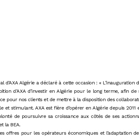
l d’AXA Algérie a déclaré à cette occasion : « L’inauguration 
bition d’AXA d’investir en Algérie pour le long terme, afin de
ice pour nos clients et de mettre à la disposition des collabora
ble et stimulant. AXA est fière d’opérer en Algérie depuis 2011 
lonté de poursuivre sa croissance aux côtés de ses actionn
 et la BEA.
es offres pour les opérateurs économiques et l’adaptation d