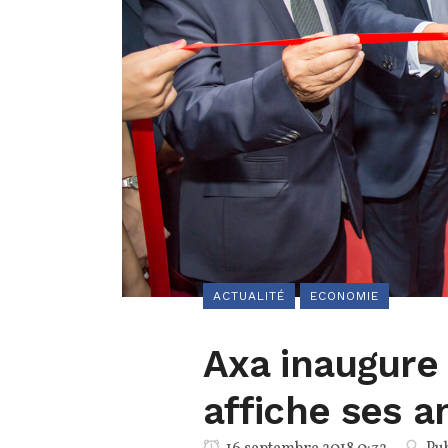
ACTUALITÉ
ECONOMIE
Axa inaugure
affiche ses a