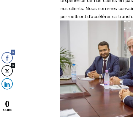
l’expérience de nos clients en pa
nos clients. Nous sommes convainc
permettront d’accélérer sa transfo
0
0
0
Shares