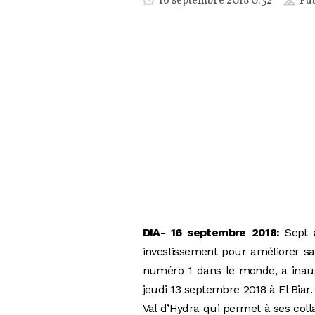
16 septembre 2018 0:32
Pub
DIA- 16 septembre 2018:
Sept a
investissement pour améliorer s
numéro 1 dans le monde, a inaug
jeudi 13 septembre 2018 à El Biar
Val d’Hydra qui permet à ses col