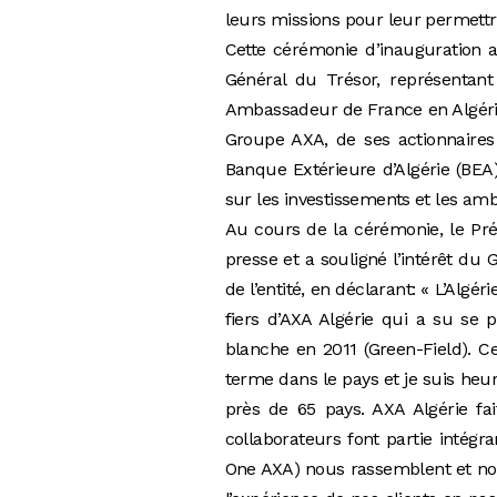
leurs missions pour leur permett
Cette cérémonie d’inauguration 
Général du Trésor, représentan
Ambassadeur de France en Algérie
Groupe AXA, de ses actionnaires 
Banque Extérieure d’Algérie (BEA)
sur les investissements et les ambi
Au cours de la cérémonie, le Pré
presse et a souligné l’intérêt du
de l’entité, en déclarant: « L’Alg
fiers d’AXA Algérie qui a su se
blanche en 2011 (Green-Field). Ce
terme dans le pays et je suis he
près de 65 pays. AXA Algérie fa
collaborateurs font partie intégr
One AXA) nous rassemblent et nou