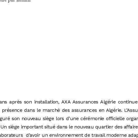
lié par
admin
ns après son installation, AXA Assurances Algérie continue
a présence dans le marché des assurances en Algérie. L’Ass
uré son nouveau siège lors d’une cérémonie officielle orga
. Un siège important situé dans le nouveau quartier des affair
laborateurs d’avoir un environnement de travail moderne ada