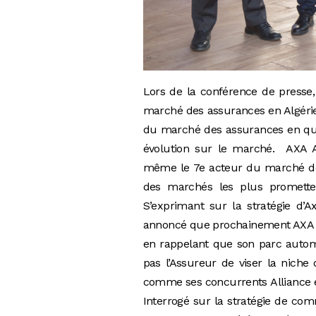
Lors de la conférence de presse,
marché des assurances en Algérie,
du marché des assurances en que
évolution sur le marché. AXA As
même le 7e acteur du marché des 
des marchés les plus prometteu
S’exprimant sur la stratégie d’A
annoncé que prochainement AXA va
en rappelant que son parc autom
pas l’Assureur de viser la niche 
comme ses concurrents Alliance e
Interrogé sur la stratégie de co