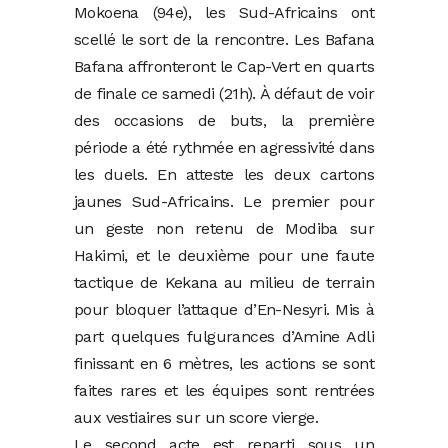
Mokoena (94e), les Sud-Africains ont
scellé le sort de la rencontre. Les Bafana
Bafana affronteront le Cap-Vert en quarts
de finale ce samedi (21h). À défaut de voir
des occasions de buts, la première
période a été rythmée en agressivité dans
les duels. En atteste les deux cartons
jaunes Sud-Africains. Le premier pour
un geste non retenu de Modiba sur
Hakimi, et le deuxième pour une faute
tactique de Kekana au milieu de terrain
pour bloquer l’attaque d’En-Nesyri. Mis à
part quelques fulgurances d’Amine Adli
finissant en 6 mètres, les actions se sont
faites rares et les équipes sont rentrées
aux vestiaires sur un score vierge.
Le second acte est reparti sous un