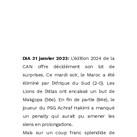
DIA 31 janvier 2023:
L’édition 2024 de la
CAN offre décidément son lot de
surprises. Ce mardi soir, le Maroc a été
éliminé par l’Afrique du Sud (2-0). Les
Lions de l’Atlas ont encaissé un but de
Makgopa (56e). En fin de partie (84e), le
joueur du PSG Achraf Hakimi a manqué
un penalty qui aurait pu amener les
siens en prolongations.
Mais sur un coup franc splendide de