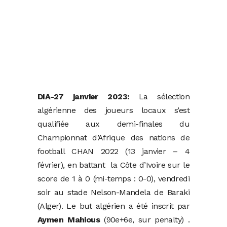
DIA-27 janvier 2023:
La sélection
algérienne des joueurs locaux s’est
qualifiée aux demi-finales du
Championnat d’Afrique des nations de
football CHAN 2022 (13 janvier – 4
février), en battant la Côte d’Ivoire sur le
score de 1 à 0 (mi-temps : 0-0), vendredi
soir au stade Nelson-Mandela de Baraki
(Alger). Le but algérien a été inscrit par
Aymen Mahious
(90e+6e, sur penalty) .