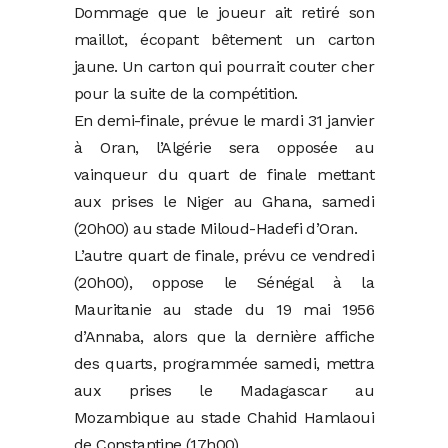
Dommage que le joueur ait retiré son
maillot, écopant bêtement un carton
jaune. Un carton qui pourrait couter cher
pour la suite de la compétition.
En demi-finale, prévue le mardi 31 janvier
à Oran, l’Algérie sera opposée au
vainqueur du quart de finale mettant
aux prises le Niger au Ghana, samedi
(20h00) au stade Miloud-Hadefi d’Oran.
L’autre quart de finale, prévu ce vendredi
(20h00), oppose le Sénégal à la
Mauritanie au stade du 19 mai 1956
d’Annaba, alors que la dernière affiche
des quarts, programmée samedi, mettra
aux prises le Madagascar au
Mozambique au stade Chahid Hamlaoui
de Constantine (17h00).