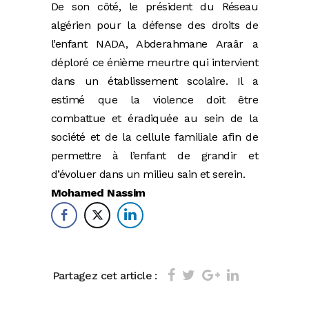
De son côté, le président du Réseau
algérien pour la défense des droits de
l’enfant NADA, Abderahmane Araâr a
déploré ce énième meurtre qui intervient
dans un établissement scolaire. Il a
estimé que la violence doit être
combattue et éradiquée au sein de la
société et de la cellule familiale afin de
permettre à l’enfant de grandir et
d’évoluer dans un milieu sain et serein.
Mohamed Nassim
Partagez cet article :