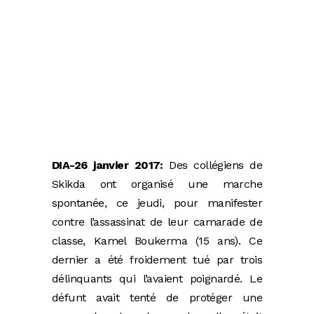
DIA-26 janvier 2017:
Des collégiens de
Skikda ont organisé une marche
spontanée, ce jeudi, pour manifester
contre l’assassinat de leur camarade de
classe, Kamel Boukerma (15 ans). Ce
dernier a été froidement tué par trois
délinquants qui l’avaient poignardé. Le
défunt avait tenté de protéger une