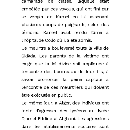
camarade de classe, laquelle était
embêtée par ces voyous, qui ont fini par
se venger de Kamel en lui assénant
plusieurs coups de poignards, selon des
témoins. Kamel avait rendu l’âme à
l’hôpital de Collo où il a été admis.
Ce meurtre a bouleversé toute la ville de
Skikda. Les parents de la victime ont
exigé que la loi divine soit appliquée à
l’encontre des bourreaux de leur fils, à
savoir prononcer la peine capitale à
l’encontre de ces meurtriers qui doivent
être exécutés en public.
Le même jour, à Alger, des individus ont
tenté d’agresser des lycéens au lycée
Djamel-Eddine al Afghani. Les agressions
dans les établissements scolaires sont