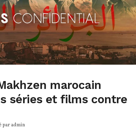
Makhzen marocain
s séries et films contre
é par
admin