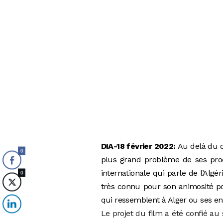
DIA-18 février 2022:
Au delà du c
0
plus grand problème de ses prod
internationale qui parle de l’Algé
0
très connu pour son animosité po
qui ressemblent à Alger ou ses en
Le projet du film a été confié au 