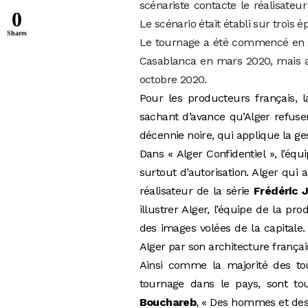
scénariste contacte le réalisateu
0
Le scénario était établi sur trois
Shares
Le tournage a été commencé en Al
Casablanca en mars 2020, mais a
octobre 2020.
Pour les producteurs français, 
sachant d’avance qu’Alger refuse
décennie noire, qui applique la ge
Dans « Alger Confidentiel », l’éq
surtout d’autorisation. Alger qui 
réalisateur de la série
Frédéric 
illustrer Alger, l’équipe de la 
des images volées de la capitale
Alger par son architecture frança
Ainsi comme la majorité des tou
tournage dans le pays, sont t
Bouchareb
, « Des hommes et de