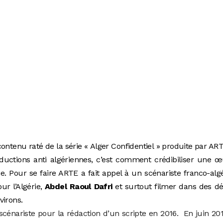
ontenu raté de la série « Alger Confidentiel » produite par ART
uctions anti algériennes, c’est comment crédibiliser une œ
rie. Pour se faire ARTE a fait appel à un scénariste franco-alg
ur l’Algérie,
Abdel Raoul Dafri
et surtout filmer dans des d
virons.
scénariste pour la rédaction d’un scripte en 2016. En juin 201