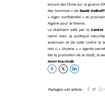
encore des films sur la guerre d
des hommes » de
David Oelhof
« Alger confidentiel » et procha
Algérie pour le thème.
Le Makhzen aidé par le
Centre
cadre avec la politique sécurit
américain et de lutte contre le
noir », « Siryana », « Agents se
fait la promotion de la DGSE, le
Amel Bouchaib
Partagez cet article :