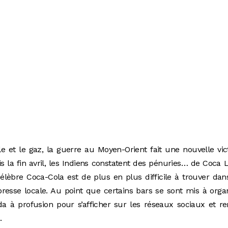
e et le gaz, la guerre au Moyen-Orient fait une nouvelle vi
s la fin avril, les Indiens constatent des pénuries… de Coca L
élèbre Coca-Cola est de plus en plus difficile à trouver dan
presse locale. Au point que certains bars se sont mis à orga
da à profusion pour s’afficher sur les réseaux sociaux et r
s.