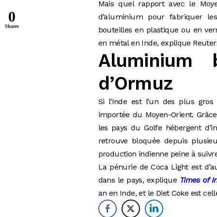
Mais quel rapport avec le Moye
0
d’aluminium pour fabriquer les
Shares
bouteilles en plastique ou en ve
en métal en Inde, explique Reuter
Aluminium 
d’Ormuz
Si l’Inde est l’un des plus gr
importée du Moyen-Orient. Grâce 
les pays du Golfe hébergent d’i
retrouve bloquée depuis plusieu
production indienne peine à suiv
La pénurie de Coca Light est d’a
dans le pays, explique
Times of I
an en Inde, et le Diet Coke est cel