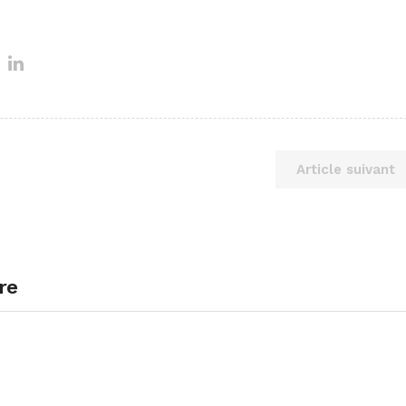
Article suivant
re