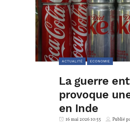
ACTUALITÉ
ECONOMIE
La guerre ent
provoque une
en Inde
16 mai 2026 10:55
Publié p