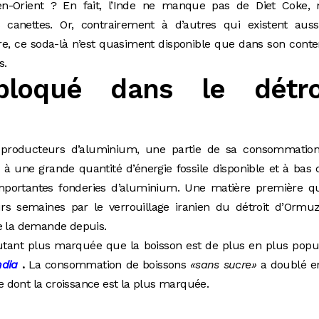
n-Orient ? En fait, l’Inde ne manque pas de Diet Coke, 
 canettes. Or, contrairement à d’autres qui existent auss
rre, ce soda-là n’est quasiment disponible que dans son cont
s.
bloqué dans le détro
os producteurs d’aluminium, une partie de sa consommation
à une grande quantité d’énergie fossile disponible et à bas 
mportantes fonderies d’aluminium. Une matière première qu
rs semaines par le verrouillage iranien du détroit d’Ormuz
re la demande depuis.
utant plus marquée que la boisson est de plus en plus popu
ndia
.
La consommation de boissons
«sans sucre»
a doublé e
le dont la croissance est la plus marquée.