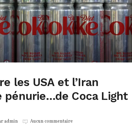
re les USA et l’Iran
 pénurie…de Coca Light
ar
admin
Aucun commentaire