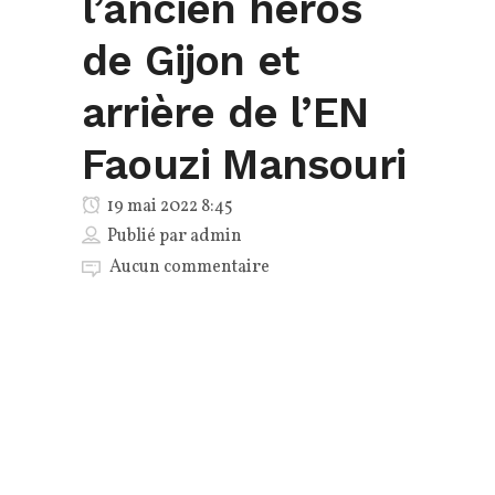
l’ancien héros
de Gijon et
arrière de l’EN
Faouzi Mansouri
19 mai 2022 8:45
Publié par
admin
Aucun commentaire