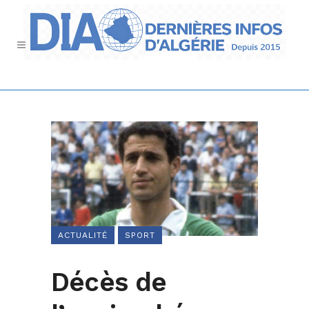
ACTUALITÉ
SPORT
Décès de