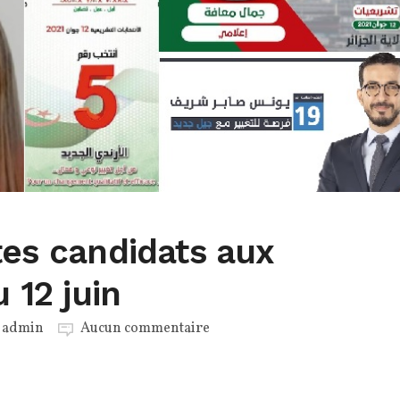
tes candidats aux
u 12 juin
r
admin
Aucun commentaire