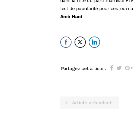
dans la liste du parti islamiste El 
test de popularité pour ces journa
Amir Hani
Partagez cet article :
Article précédent