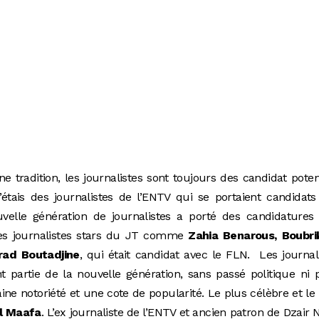
 tradition, les journalistes sont toujours des candidat poten
c’étais des journalistes de l’ENTV qui se portaient candidat
uvelle génération de journalistes a porté des candidatures
 des journalistes stars du JT comme
Zahia Benarous, Boubri
ad Boutadjine
, qui était candidat avec le FLN. Les journal
t partie de la nouvelle génération, sans passé politique ni p
ine notoriété et une cote de popularité. Le plus célèbre et le
l Maafa
. L’ex journaliste de l’ENTV et ancien patron de Dzair