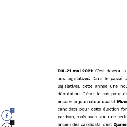
DIA-21 mai 2021:
C’est devenu une
aux législatives. Dans le passé 
législatives, cette année une no
députation. C’était le cas pour
encore le journaliste sportif
Mour
candidats pour cette élection fon
0
partisan, mais avec une une certa
0
ancien des candidats, c’est
Djame