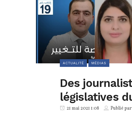
ACTUALITÉ
MÉDIAS
Des journalis
législatives d
21 mai 2021 1:08
Publié pa