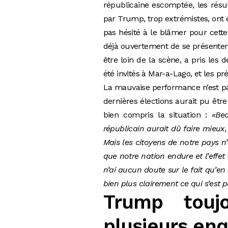
républicaine escomptée, les résu
par Trump, trop extrémistes, ont 
pas hésité à le blâmer pour cett
déjà ouvertement de se présenter
être loin de la scène, a pris les
été invités à Mar-a-Lago, et les 
La mauvaise performance n’est pa
dernières élections aurait pu être
bien compris la situation :
«Bea
républicain aurait dû faire mieux
Mais les citoyens de notre pays n
que notre nation endure et l’effet
n’ai aucun doute sur le fait qu’en
bien plus clairement ce qui s’est p
Trump touj
plusieurs en