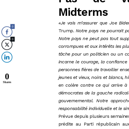
Midterms
«Je vais m’assurer que Joe Bid
0
Trump.
Notre pays ne pourrait pas
Notre pays ne peut pas tout supp
0
corrompues et aux intérêts les pl
tâche pour un politicien ou un 
incarne le courage, la confiance 
personnes fières de travailler ens
0
jeunes et vieux, noirs et blancs, 
Shares
en colère contre ce qui arrive à 
démocrates de la gauche radical
gouvernemental. Notre approche
responsabilité individuelle et le s
Prévue depuis plusieurs semaines, 
prédite au Parti républicain a