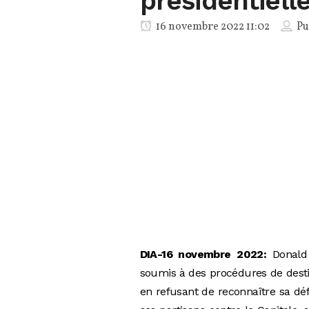
présidentiell
16 novembre 2022 11:02
Pu
DIA-16 novembre 2022:
Donald 
soumis à des procédures de destit
en refusant de reconnaître sa déf