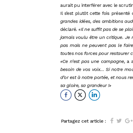
aurait pu interférer avec le scruti
Il s’est plutôt cette fois présent
grandes idées, des ambitions auda
déclaré
. «Il ne suffit pas de se p
jamais voulu être un critique. Je 
pas mais ne peuvent pas le fai
toutes nos forces pour restaurer c
«Ce n’est pas une campagne,
a 
besoin de vos voix… Si notre mou
d’or est à notre portée, et nous re
sa gloire, sa grandeur !»
Partagez cet article :