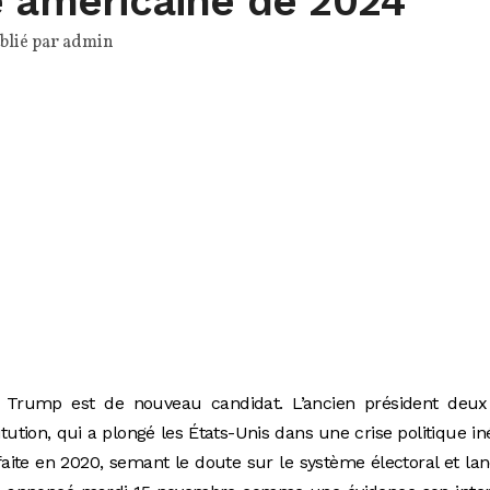
e américaine de 2024
blié par
admin
Trump est de nouveau candidat. L’ancien président deux 
ution, qui a plongé les États-Unis dans une crise politique in
aite en 2020, semant le doute sur le système électoral et la