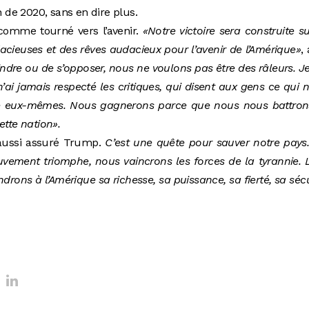
n de 2020, sans en dire plus.
é comme tourné vers l’avenir.
«Notre victoire sera construite s
cieuses et des rêves audacieux pour l’avenir de l’Amérique»
, 
laindre ou de s’opposer, nous ne voulons pas être des râleurs. Je
n’ai jamais respecté les critiques, qui disent aux gens ce qui 
re eux-mêmes. Nous gagnerons parce que nous nous battron
ette nation».
aussi assuré Trump.
C’est une quête pour sauver notre pays.
vement triomphe, nous vaincrons les forces de la tyrannie. 
ndrons à l’Amérique sa richesse, sa puissance, sa fierté, sa sécu