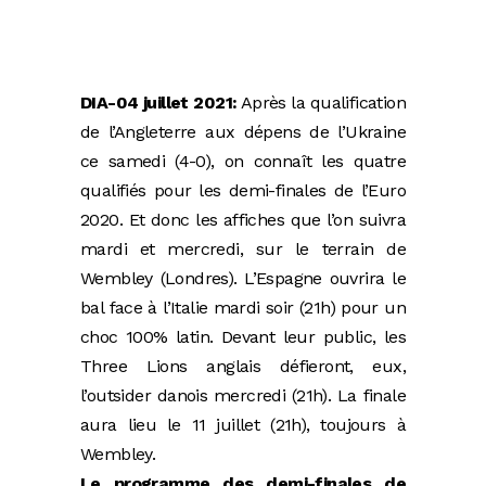
DIA-04 juillet 2021:
Après la qualification
de l’Angleterre aux dépens de l’Ukraine
ce samedi (4-0), on connaît les quatre
qualifiés pour les demi-finales de l’Euro
2020. Et donc les affiches que l’on suivra
mardi et mercredi, sur le terrain de
Wembley (Londres). L’Espagne ouvrira le
bal face à l’Italie mardi soir (21h) pour un
choc 100% latin. Devant leur public, les
Three Lions anglais défieront, eux,
l’outsider danois mercredi (21h). La finale
aura lieu le 11 juillet (21h), toujours à
Wembley.
Le programme des demi-finales de