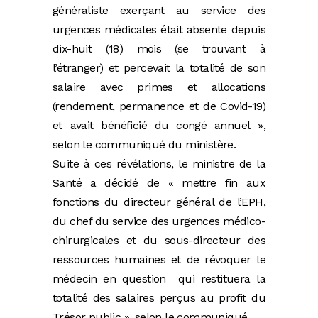
généraliste exerçant au service des
urgences médicales était absente depuis
dix-huit (18) mois (se trouvant à
l’étranger) et percevait la totalité de son
salaire avec primes et allocations
(rendement, permanence et de Covid-19)
et avait bénéficié du congé annuel »,
selon le communiqué du ministère.
Suite à ces révélations, le ministre de la
Santé a décidé de « mettre fin aux
fonctions du directeur général de l’EPH,
du chef du service des urgences médico-
chirurgicales et du sous-directeur des
ressources humaines et de révoquer le
médecin en question qui restituera la
totalité des salaires perçus au profit du
Trésor public », selon le communiqué.