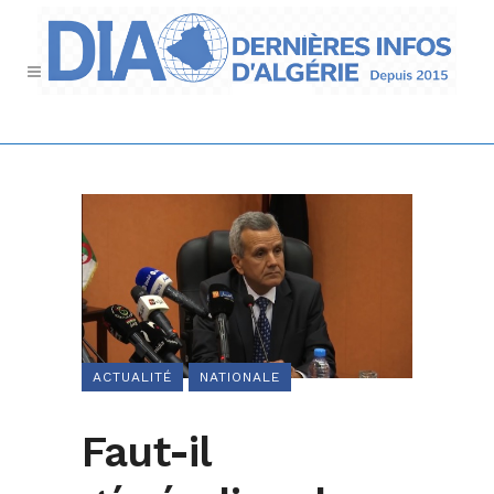
ACTUALITÉ
NATIONALE
Faut-il