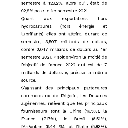
semestre à 128,2%, alors qu’il était de
92,8% pour le 1er semestre 2021.
Quant aux exportations hors
hydrocarbures (hors énergie et
lubrifiants) elles ont atteint, durant ce
semestre, 3,507 milliards de dollars,
contre 2,047 milliards de dollars au 1er
semestre 2021, « soit environ la moitié de
l’objectif de l’année 2022 qui est de 7
milliards de dollars », précise la même
source.
S’agissant des principaux partenaires
commerciaux de l’Algérie, les Douanes
algériennes, relèvent que les principaux
fournisseurs sont la Chine (16,5%), la
France (7,17%), le Brésil (6,51%),
l’Argentine (6,44 %), et l’Italie (5,83%),