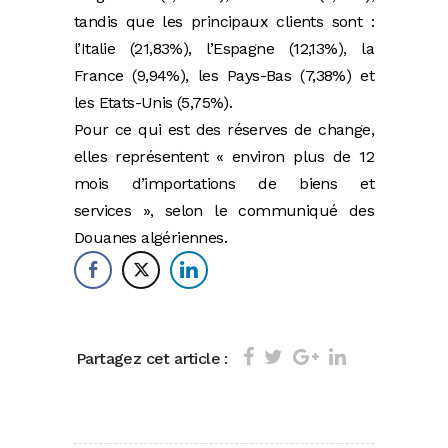
tandis que les principaux clients sont :
l’Italie (21,83%), l’Espagne (12,13%), la
France (9,94%), les Pays-Bas (7,38%) et
les Etats-Unis (5,75%).
Pour ce qui est des réserves de change,
elles représentent « environ plus de 12
mois d’importations de biens et
services », selon le communiqué des
Douanes algériennes.
Partagez cet article :