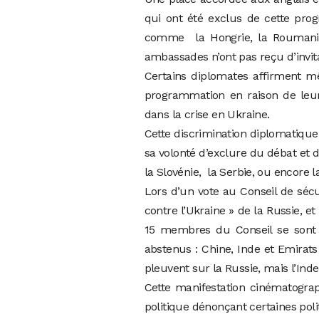
qui ont été exclus de cette pr
comme la Hongrie, la Roumanie,
ambassades n’ont pas reçu d’invita
Certains diplomates affirment m
programmation en raison de leur 
dans la crise en Ukraine.
Cette discrimination diplomatique 
sa volonté d’exclure du débat et
la Slovénie, la Serbie, ou encore 
Lors d’un vote au Conseil de séc
contre l’Ukraine » de la Russie, 
15 membres du Conseil se sont e
abstenus : Chine, Inde et Emirats
pleuvent sur la Russie, mais l’Ind
Cette manifestation cinématograp
politique dénonçant certaines pol