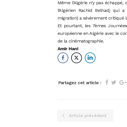
Même l’Algérie n’y pas échappé, d
l’Algérien Rachid Belhadj qui a
migration) a sévèrement critiqué l
Et pourtant, les 7èmes Journées
européenne en Algérie avec le con
de la cinématographie.
Amir Hani
Partagez cet article :
Article précédent