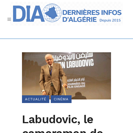
ACTUALITÉ
CINÉMA
Labudovic, le