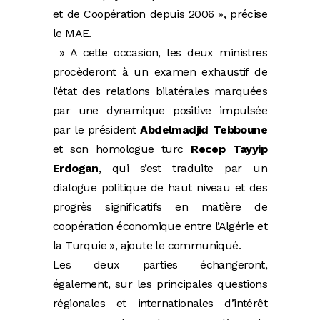
et de Coopération depuis 2006 », précise
le MAE.
» A cette occasion, les deux ministres
procèderont à un examen exhaustif de
l’état des relations bilatérales marquées
par une dynamique positive impulsée
par le président
Abdelmadjid Tebboune
et son homologue turc
Recep Tayyip
Erdogan
, qui s’est traduite par un
dialogue politique de haut niveau et des
progrès significatifs en matière de
coopération économique entre l’Algérie et
la Turquie », ajoute le communiqué.
Les deux parties échangeront,
également, sur les principales questions
régionales et internationales d’intérêt