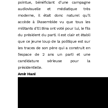
pointue, bénéficiant d’une campagne
audiovisuelle et médiatique très
moderne, il était donc naturel qu’il
accède à l’Assemblée vu que tous les
militants d’El Bina ont voté pour lui, le fils
du président du parti. Il est clair et établi
que ce jeune loup de la politique est sur
les traces de son père qui a construit en
l’espace de 2 ans un parti et une
candidature sérieuse pour la
présidentielle.
Amir Hani