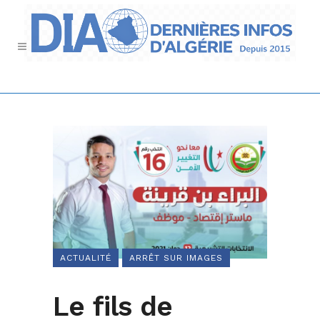
ACTUALITÉ
ARRÊT SUR IMAGES
Le fils de