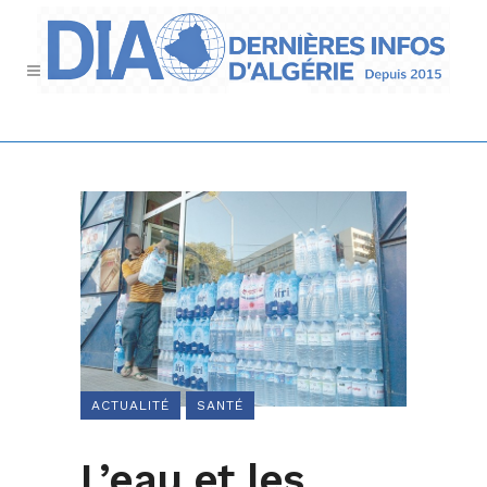
ACTUALITÉ
SANTÉ
L’eau et les