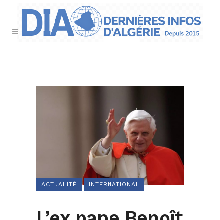
ACTUALITÉ
INTERNATIONAL
L’ex pape Benoît