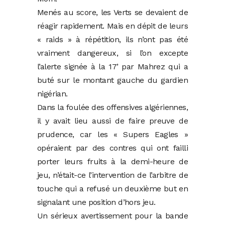
Menés au score, les Verts se devaient de
réagir rapidement. Mais en dépit de leurs
« raids » à répétition, ils n’ont pas été
vraiment dangereux, si l’on excepte
l’alerte signée à la 17’ par Mahrez qui a
buté sur le montant gauche du gardien
nigérian.
Dans la foulée des offensives algériennes,
il y avait lieu aussi de faire preuve de
prudence, car les « Supers Eagles »
opéraient par des contres qui ont failli
porter leurs fruits à la demi-heure de
jeu, n’était-ce l’intervention de l’arbitre de
touche qui a refusé un deuxième but en
signalant une position d’hors jeu.
Un sérieux avertissement pour la bande