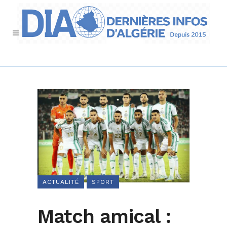
ACTUALITÉ
SPORT
Match amical :