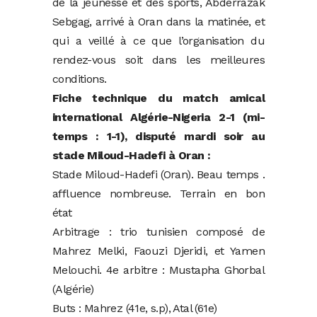
de la jeunesse et des sports, Abderrazak
Sebgag, arrivé à Oran dans la matinée, et
qui a veillé à ce que l’organisation du
rendez-vous soit dans les meilleures
conditions.
Fiche technique du match amical
international Algérie-Nigeria 2-1 (mi-
temps : 1-1), disputé mardi soir au
stade Miloud-Hadefi à Oran :
Stade Miloud-Hadefi (Oran). Beau temps .
affluence nombreuse. Terrain en bon
état
Arbitrage : trio tunisien composé de
Mahrez Melki, Faouzi Djeridi, et Yamen
Melouchi. 4e arbitre : Mustapha Ghorbal
(Algérie)
Buts : Mahrez (41e, s.p), Atal (61e)