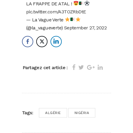
LA FRAPPE DE ATAL !
pic.twitter.com/A3TOZRbDtE
— La Vague Verte
(@la_vagueverte)
September 27, 2022
Partagez cet article :
Tags:
ALGÉRIE
NIGÉRIA