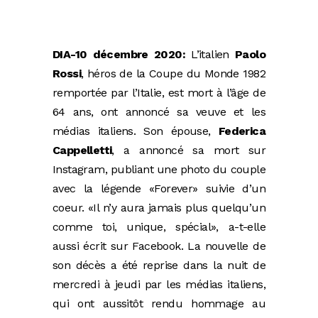
DIA-10 décembre 2020:
L’italien
Paolo
Rossi
, héros de la Coupe du Monde 1982
remportée par l’Italie, est mort à l’âge de
64 ans, ont annoncé sa veuve et les
médias italiens. Son épouse,
Federica
Cappelletti
, a annoncé sa mort sur
Instagram, publiant une photo du couple
avec la légende «Forever» suivie d’un
coeur. «Il n’y aura jamais plus quelqu’un
comme toi, unique, spécial», a-t-elle
aussi écrit sur Facebook. La nouvelle de
son décès a été reprise dans la nuit de
mercredi à jeudi par les médias italiens,
qui ont aussitôt rendu hommage au