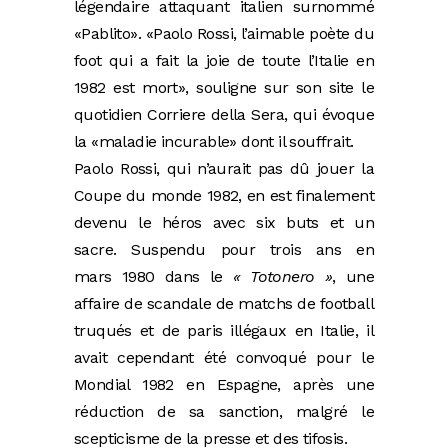
légendaire attaquant italien surnommé
«Pablito». «Paolo Rossi, l’aimable poète du
foot qui a fait la joie de toute l’Italie en
1982 est mort», souligne sur son site le
quotidien Corriere della Sera, qui évoque
la «maladie incurable» dont il souffrait.
Paolo Rossi, qui n’aurait pas dû jouer la
Coupe du monde 1982, en est finalement
devenu le héros avec six buts et un
sacre. Suspendu pour trois ans en
mars 1980 dans le
« Totonero »
, une
affaire de scandale de matchs de football
truqués et de paris illégaux en Italie, il
avait cependant été convoqué pour le
Mondial 1982 en Espagne, après une
réduction de sa sanction, malgré le
scepticisme de la presse et des tifosis.