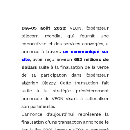
DIA-05 août 2022:
VEON, l’opérateur
télécom mondial qui fournit une
connectivité et des services convergés, a
annoncé à travers
un communiqué sur
site
, avoir reçu environ
682 millions de
dollars
suite à la finalisation de la vente
de sa participation dans l’opérateur
algérien Djezzy. Cette transaction fait
suite à la stratégie précédemment
annoncée de VEON visant à rationaliser
son portefeuille.
L’annonce d’aujourd’hui représente la
finalisation d’une transaction annoncée le
1er juillet 2021, lorsque VEON a annoncé