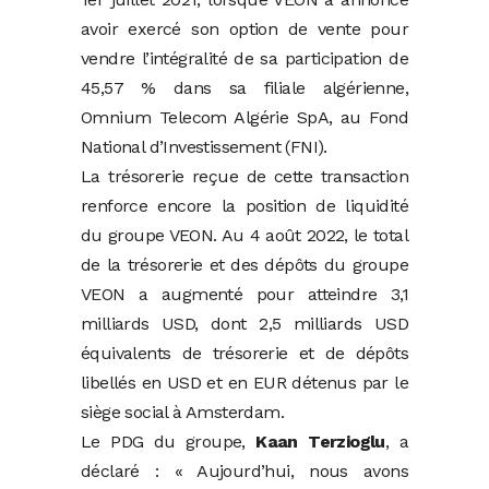
avoir exercé son option de vente pour
vendre l’intégralité de sa participation de
45,57 % dans sa filiale algérienne,
Omnium Telecom Algérie SpA, au Fond
National d’Investissement (FNI).
La trésorerie reçue de cette transaction
renforce encore la position de liquidité
du groupe VEON. Au 4 août 2022, le total
de la trésorerie et des dépôts du groupe
VEON a augmenté pour atteindre 3,1
milliards USD, dont 2,5 milliards USD
équivalents de trésorerie et de dépôts
libellés en USD et en EUR détenus par le
siège social à Amsterdam.
Le PDG du groupe,
Kaan Terzioglu
, a
déclaré : « Aujourd’hui, nous avons