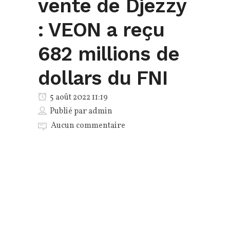
vente de Djezzy
: VEON a reçu
682 millions de
dollars du FNI
5 août 2022 11:19
Publié par
admin
Aucun commentaire