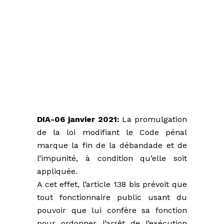
DIA-06 janvier 2021:
La promulgation
de la loi modifiant le Code pénal
marque la fin de la débandade et de
l’impunité, à condition qu’elle soit
appliquée.
A cet effet, l’article 138 bis prévoit que
tout fonctionnaire public usant du
pouvoir que lui confère sa fonction
pour ordonner l’arrêt de l’exécution