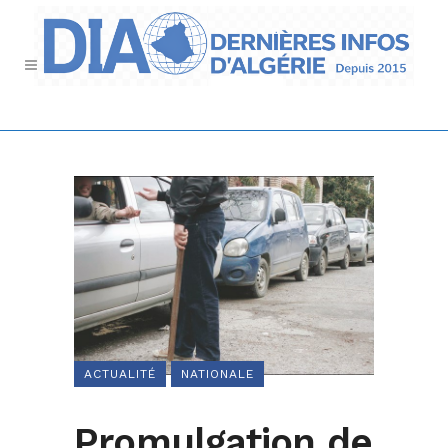
ACTUALITÉ
NATIONALE
Promulgation de