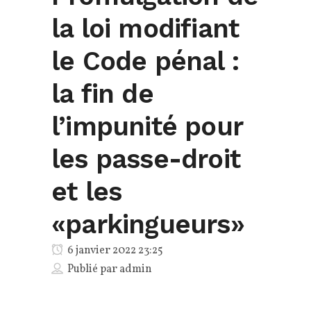
la loi modifiant
le Code pénal :
la fin de
l’impunité pour
les passe-droit
et les
«parkingueurs»
6 janvier 2022 23:25
Publié par
admin