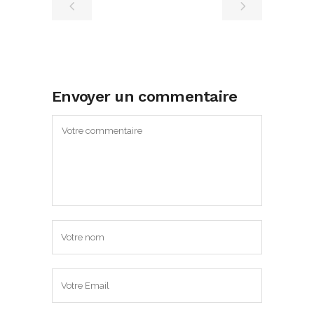
Envoyer un commentaire