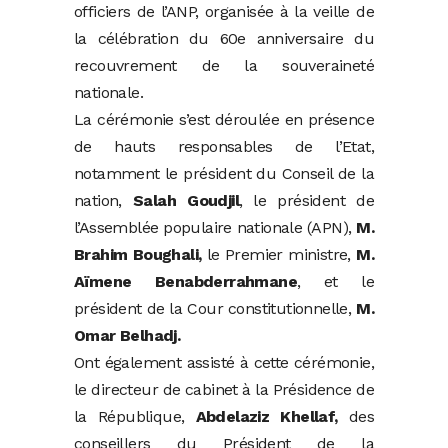
officiers de l’ANP, organisée à la veille de
la célébration du 60e anniversaire du
recouvrement de la souveraineté
nationale.
La cérémonie s’est déroulée en présence
de hauts responsables de l’Etat,
notamment le président du Conseil de la
nation,
Salah Goudjil
, le président de
l’Assemblée populaire nationale (APN),
M.
Brahim Boughali,
le Premier ministre,
M.
Aïmene Benabderrahmane
, et le
président de la Cour constitutionnelle,
M.
Omar Belhadj.
Ont également assisté à cette cérémonie,
le directeur de cabinet à la Présidence de
la République,
Abdelaziz Khellaf,
des
conseillers du Président de la