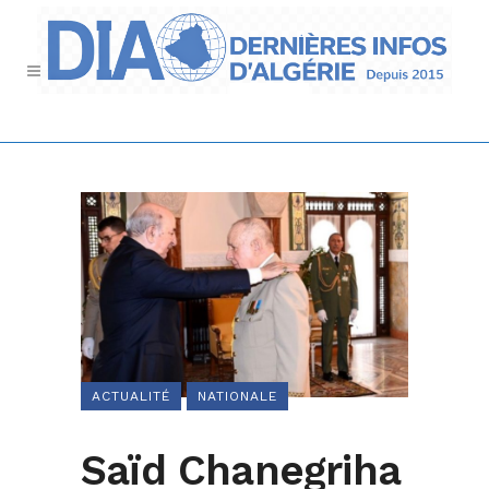
ACTUALITÉ
NATIONALE
Saïd Chanegriha