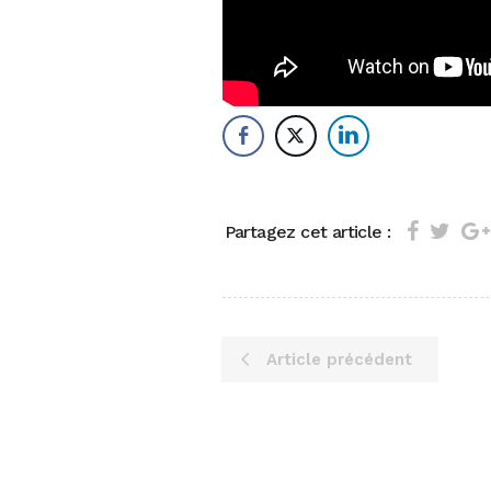
Partagez cet article :
Article précédent