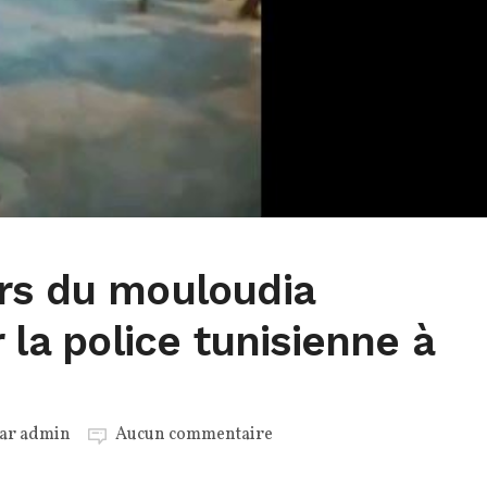
rs du mouloudia
 la police tunisienne à
par
admin
Aucun commentaire