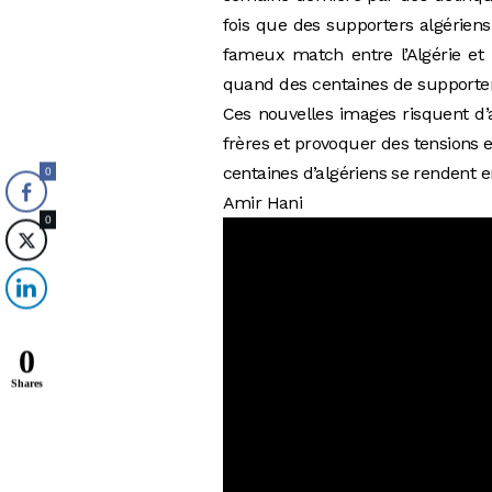
fois que des supporters algériens
fameux match entre l’Algérie et
quand des centaines de supporter
Ces nouvelles images risquent d’a
frères et provoquer des tensions e
centaines d’algériens se rendent 
0
Amir Hani
0
0
Shares