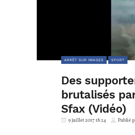
ARRÊT SUR IMAGES
SPORT
Des supporte
brutalisés par
Sfax (Vidéo)
9 juillet 2017 18:24
Publié 