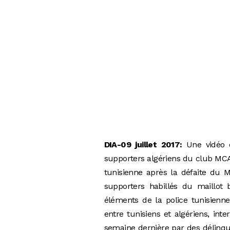
DIA-09 juillet 2017:
Une vidéo e
supporters algériens du club MCA
tunisienne après la défaite du 
supporters habillés du maillot
éléments de la police tunisienne.
entre tunisiens et algériens, int
semaine dernière par des délinqua