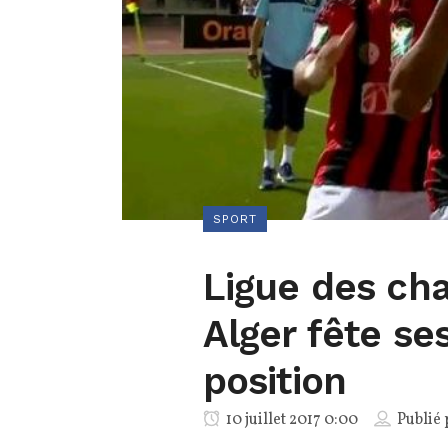
SPORT
Ligue des cha
Alger fête se
position
10 juillet 2017 0:00
Publié