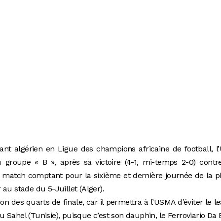
nt algérien en Ligue des champions africaine de football, 
 groupe « B », après sa victoire (4-1, mi-temps 2-0) contr
match comptant pour la sixième et dernière journée de la p
au stade du 5-Juillet (Alger).
n des quarts de finale, car il permettra à l’USMA d’éviter le l
du Sahel (Tunisie), puisque c’est son dauphin, le Ferroviario Da 