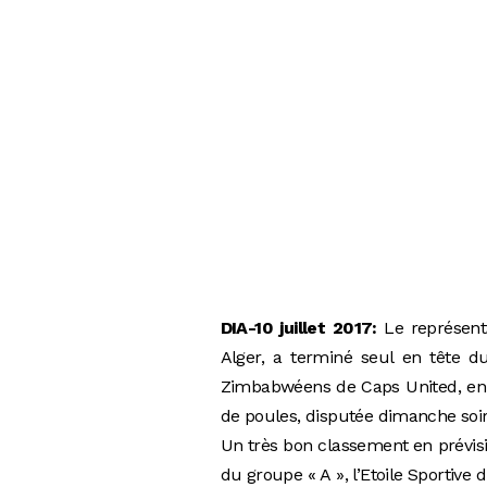
DIA-10 juillet 2017:
Le représenta
Alger, a terminé seul en tête du
Zimbabwéens de Caps United, en 
de poules, disputée dimanche soir 
Un très bon classement en prévisio
du groupe « A », l’Etoile Sportive 