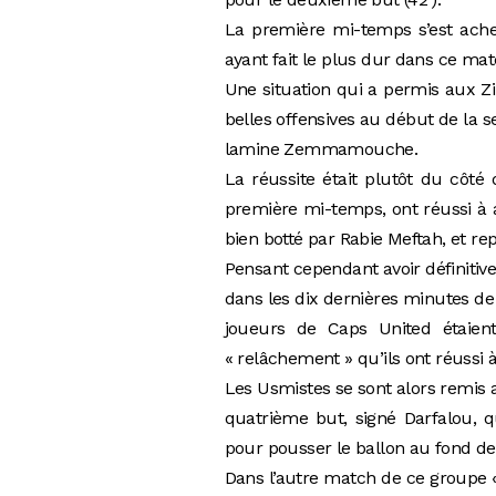
La première mi-temps s’est ache
ayant fait le plus dur dans ce ma
Une situation qui a permis aux 
belles offensives au début de la
lamine Zemmamouche.
La réussite était plutôt du côt
première mi-temps, ont réussi à a
bien botté par Rabie Meftah, et re
Pensant cependant avoir définitiv
dans les dix dernières minutes de 
joueurs de Caps United étaient
« relâchement » qu’ils ont réussi 
Les Usmistes se sont alors remis 
quatrième but, signé Darfalou, q
pour pousser le ballon au fond des 
Dans l’autre match de ce groupe « 