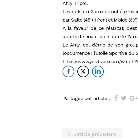
Ahly Tripoli.
Les buts du Zamalek ont été inscri
par Salto (45’+1 Pen) et Mbide (69′)
A la faveur de ce résultat, c’es
quarts de finale, alors que le Zam
Le Ahly, deuxième de son group
l’occurrence : l’Etoile Sportive du 
https://www.youtube.com/watch
Partagez cet article :
Article précédent