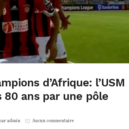
mpions d’Afrique: l’USM
s 80 ans par une pôle
 par
admin
Aucun commentaire