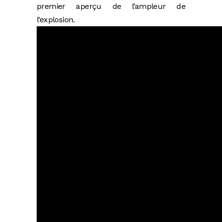
premier aperçu de l’ampleur de
l’explosion.