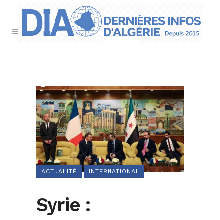
ACTUALITÉ
INTERNATIONAL
Syrie :