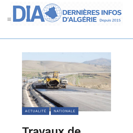
ACTUALITÉ
NATIONALE
Travaux de