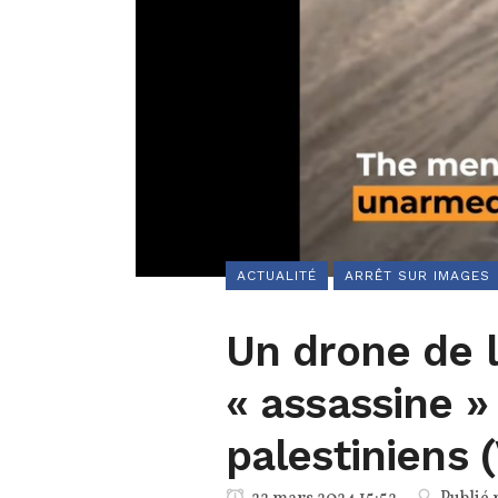
ACTUALITÉ
ARRÊT SUR IMAGES
Un drone de l
« assassine »
palestiniens 