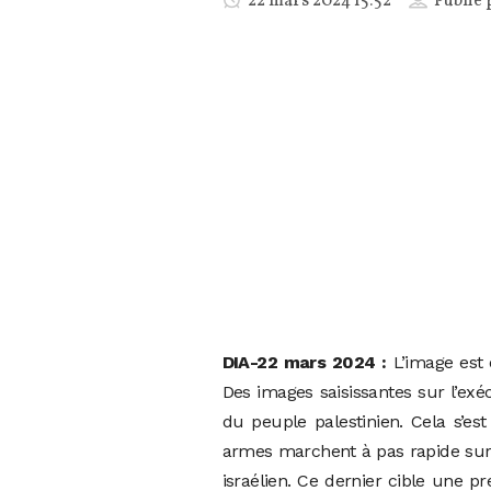
22 mars 2024 15:52
Publié 
DIA-22 mars 2024 :
L’image est 
Des images saisissantes sur l’ex
du peuple palestinien. Cela s’es
armes marchent à pas rapide sur
israélien. Ce dernier cible une p