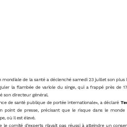
n mondiale de la santé a déclenché samedi 23 juillet son plus
guler la flambée de variole du singe, qui a frappé près de 1
 son directeur général.
nce de santé publique de portée internationale», a déclaré
Te
n point de presse, précisant que le risque dans le monde é
, où il est élevé.
 le comité d’experts n’avait pas réussi à atteindre un conse