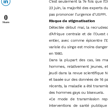
C’est seulement la 7e fois que l’
23 juin, la majorité des experts
pas prononcer l’urgence d’USPPI.
0
Risque de stigmatisation
Shares
Détectée début mai, la recrudesc
d’Afrique centrale et de l’Oues
entier, avec comme épicentre l’
variole du singe est moins dange
en 1980.
Dans la plupart des cas, les m
hommes, relativement jeunes, et 
jeudi dans la revue scientifique N
et basée sur des données de 16 pa
récents, la maladie a été transmi
des hommes gays ou bisexuels.
«Ce mode de transmission repr
interventions de santé publique