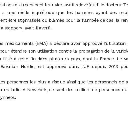
nations qui menacent leur vie», avait relevé jeudi le docteur T
 y a une réelle inquiétude que les hommes ayant des relat
nt être stigmatisés ou blâmés pour la flambée de cas, la re
 stopper», avait-il averti.
s médicaments (EMA) a déclaré avoir approuvé l’utilisation
pour étendre son utilisation contre la propagation de la vario
 utilisé à cette fin dans plusieurs pays, dont la France. Le v
 Bavarian Nordic, est approuvé dans l’UE depuis 2013 pou
s personnes les plus à risque ainsi que les personnels de 
la maladie. À New York, ce sont des milliers de personnes qu
Jynneos.