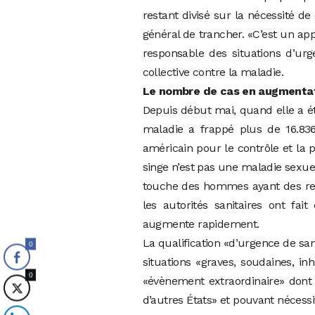
restant divisé sur la nécessité de
général de trancher. «C’est un appe
responsable des situations d’ur
collective contre la maladie.
Le nombre de cas en augmentat
Depuis début mai, quand elle a ét
maladie a frappé plus de 16.83
américain pour le contrôle et la p
singe n’est pas une maladie sexu
touche des hommes ayant des rel
les autorités sanitaires ont fa
augmente rapidement.
La qualification «d’urgence de san
0
situations «graves, soudaines, i
0
«évènement extraordinaire» dont 
d’autres États» et pouvant nécessi