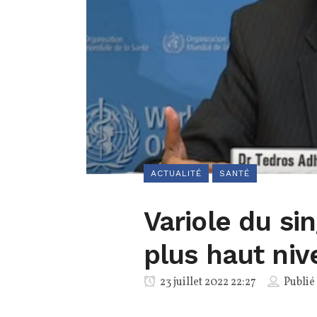
ACTUALITÉ
SANTÉ
Variole du si
plus haut niv
23 juillet 2022 22:27
Publié