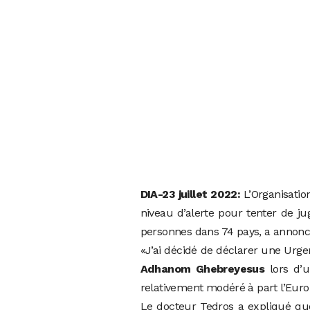
DIA-23 juillet 2022:
L’Organisatio
niveau d’alerte pour tenter de ju
personnes dans 74 pays, a annoncé
«J’ai décidé de déclarer une Urge
Adhanom Ghebreyesus
lors d’u
relativement modéré à part l’Europe
Le docteur Tedros a expliqué que