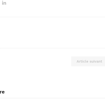
Article suivant
re