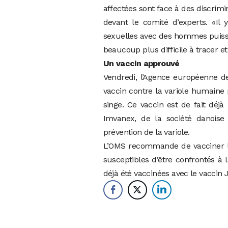
affectées sont face à des discrimi
devant le comité d’experts. «Il
sexuelles avec des hommes puisse
beaucoup plus difficile à tracer et à
Un vaccin approuvé
Vendredi, l’Agence européenne de
vaccin contre la variole humaine 
singe. Ce vaccin est de fait déjà
Imvanex, de la société danoise
prévention de la variole.
L’OMS recommande de vacciner le
susceptibles d’être confrontés à 
déjà été vaccinées avec le vaccin 