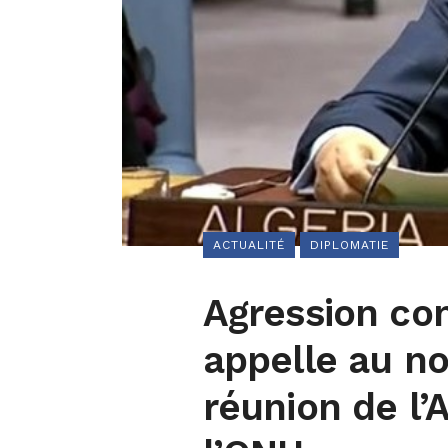
ACTUALITÉ
DIPLOMATIE
Agression cont
appelle au n
réunion de l