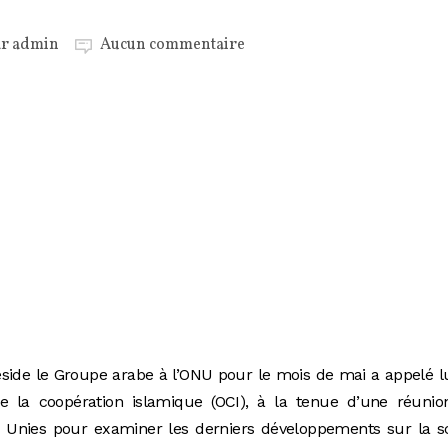
ar
admin
Aucun commentaire
éside le Groupe arabe à l’ONU pour le mois de mai a appelé l
de la coopération islamique (OCI), à la tenue d’une réunio
s Unies pour examiner les derniers développements sur la s