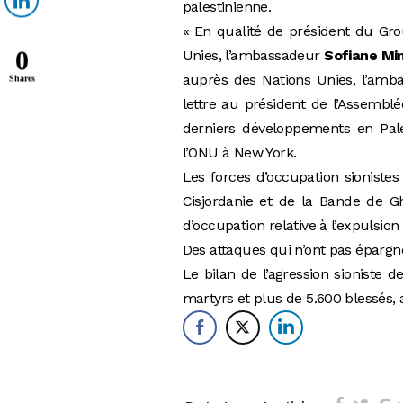
palestinienne.
« En qualité de président du Gro
0
Unies, l’ambassadeur
Sofiane Mi
auprès des Nations Unies, l’amb
Shares
lettre au président de l’Assembl
derniers développements en Pale
l’ONU à New York.
Les forces d’occupation sionistes 
Cisjordanie et de la Bande de Gha
d’occupation relative à l’expulsio
Des attaques qui n’ont pas épargné
Le bilan de l’agression sioniste 
martyrs et plus de 5.600 blessés, 