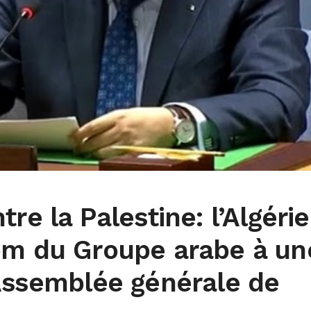
re la Palestine: l’Algérie
om du Groupe arabe à un
’Assemblée générale de