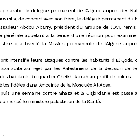
upe arabe, le délégué permanent de l’Algérie auprès des Na
mouni
a, de concert avec son frère, le délégué permanent du 
assadeur Abdou Abarry, président du Groupe de l’OCI, remis
ée générale appelant à la tenue d’une réunion pour examine
stine », a tweeté la Mission permanente de l’Algérie auprè
ont intensifié leurs attaques contre les habitants d’El Qods, 
za suite au rejet par les Palestiniens de la décision de l’e
n des habitants du quartier Cheikh Jarrah au profit de colons.
 les fidèles dans l’enceinte de la Mosquée Al-Aqsa.
depuis une semaine contre Ghaza et la Cisjordanie est passé 
a annoncé le ministère palestinien de la Santé.