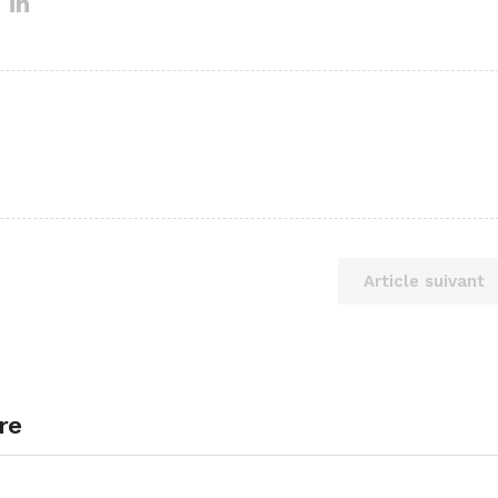
Article suivant
re