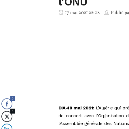
l’ONU
17 mai 2021 22:08
Publié p
0
DIA-18 mai 2021:
L’Algérie qui pr
0
de concert avec l’Organisation 
l’Assemblée générale des Nation