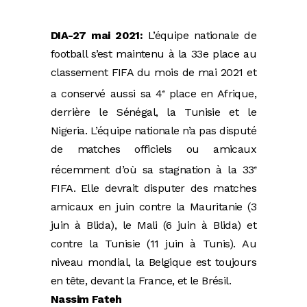
DIA-27 mai 2021:
L’équipe nationale de
football s’est maintenu à la 33e place au
classement FIFA du mois de mai 2021 et
a conservé aussi sa 4
place en Afrique,
e
derrière le Sénégal, la Tunisie et le
Nigeria. L’équipe nationale n’a pas disputé
de matches officiels ou amicaux
récemment d’où sa stagnation à la 33
e
FIFA. Elle devrait disputer des matches
amicaux en juin contre la Mauritanie (3
juin à Blida), le Mali (6 juin à Blida) et
contre la Tunisie (11 juin à Tunis).
Au
niveau mondial, la Belgique est toujours
en tête, devant la France, et le Brésil.
Nassim Fateh