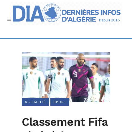
ACTUALITÉ
SPORT
Classement Fifa