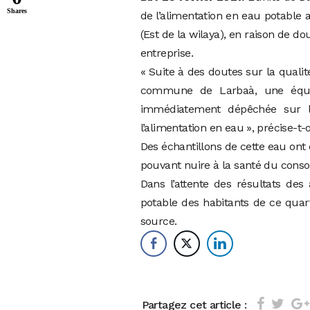
Shares
de l’alimentation en eau potable
(Est de la wilaya), en raison de do
entreprise.
« Suite à des doutes sur la qualit
commune de Larbaà, une équip
immédiatement dépêchée sur l
l’alimentation en eau », précise-
Des échantillons de cette eau ont
pouvant nuire à la santé du cons
Dans l’attente des résultats de
potable des habitants de ce quar
source.
Partagez cet article :