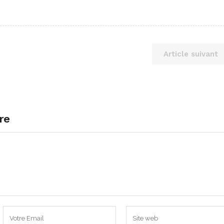
Article suivant
re