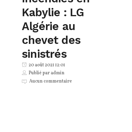
Kabylie : LG
Algérie au
chevet des
sinistrés
20 août 2021 12:01
Publié par
admin
Aucun commentaire