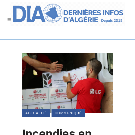
ACTUALITÉ
COMMUNIQUÉ
Incendies en